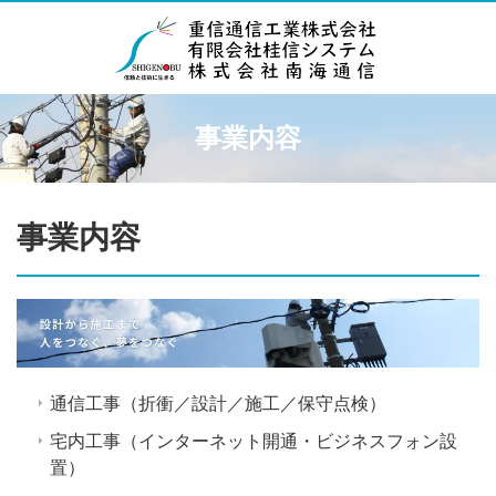
事業内容
事業内容
通信工事（折衝／設計／施工／保守点検）
宅内工事（インターネット開通・ビジネスフォン設
置）