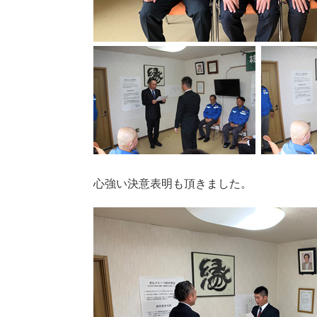
心強い決意表明も頂きました。