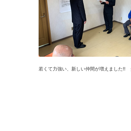
若くて力強い、新しい仲間が増えました‼