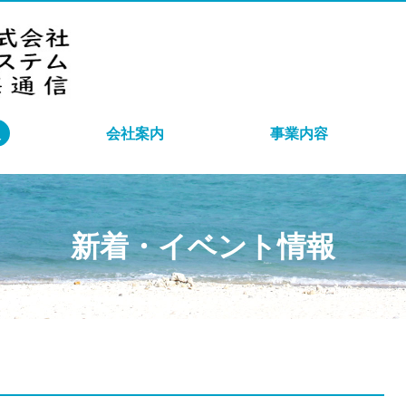
報
会社案内
事業内容
新着・イベント情報