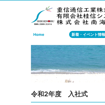
Home
新着・イベント情
令和2年度 入社式