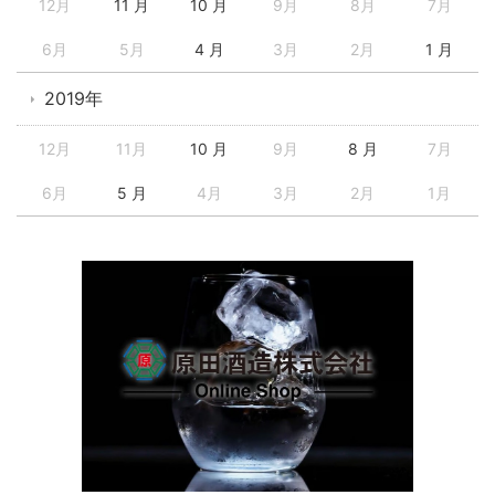
12月
11 月
10 月
9月
8月
7月
6月
5月
4 月
3月
2月
1 月
2019年
12月
11月
10 月
9月
8 月
7月
6月
5 月
4月
3月
2月
1月