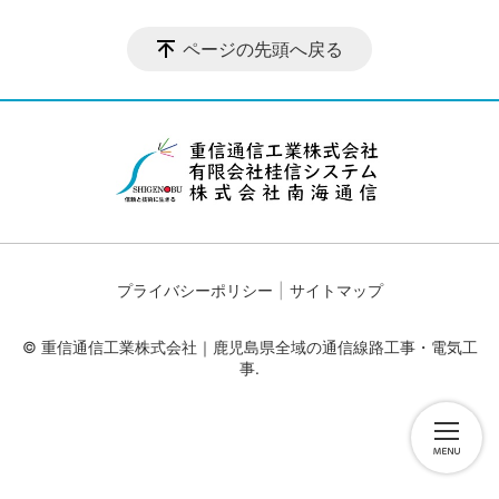
ページの先頭へ戻る
プライバシーポリシー
サイトマップ
© 重信通信工業株式会社｜鹿児島県全域の通信線路工事・電気工
事.