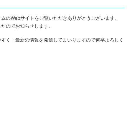
ムのWebサイトをご覧いただきありがとうございます。
したのでお知らせします。
やすく・最新の情報を発信してまいりますので何卒よろしく