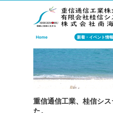
Home
新着・イベント情
重信通信工業、桂信シス
た。