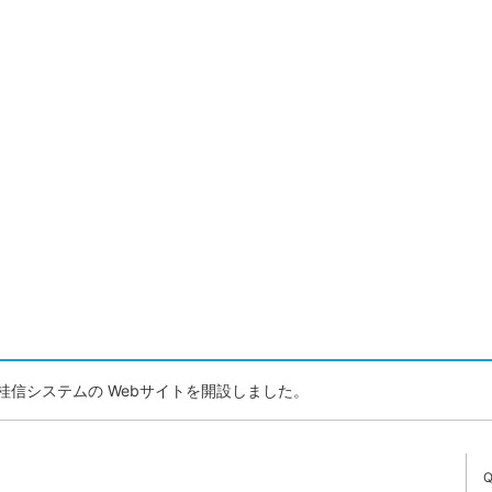
桂信システムの Webサイトを開設しました。