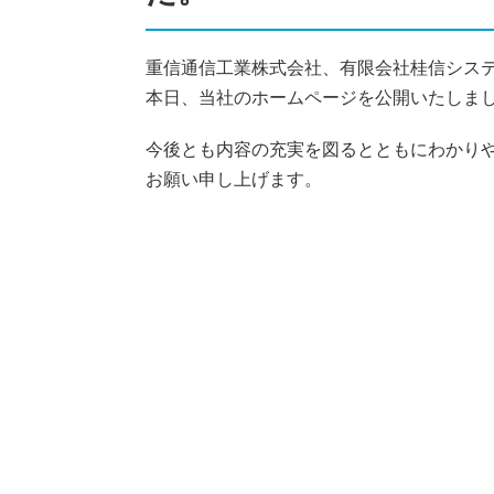
重信通信工業株式会社、有限会社桂信システ
本日、当社のホームページを公開いたしま
今後とも内容の充実を図るとともにわかり
お願い申し上げます。