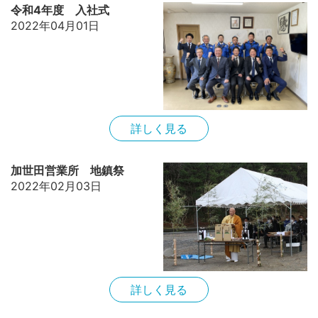
令和4年度 入社式
2022年04月01日
詳しく見る
加世田営業所 地鎮祭
2022年02月03日
詳しく見る